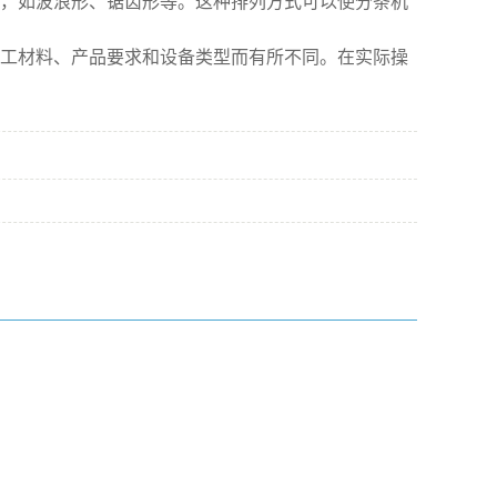
，如波浪形、锯齿形等。这种排列方式可以使分条机
工材料、产品要求和设备类型而有所不同。在实际操