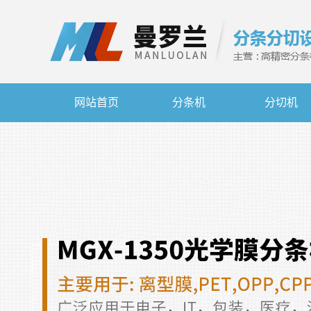
网站首页
分条机
分切机