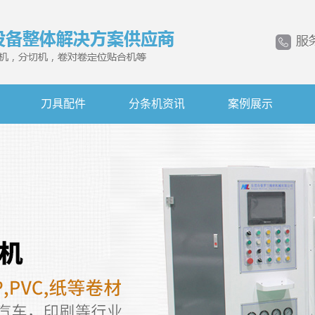
刀具配件
分条机资讯
案例展示