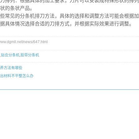
排列：根据具体的加工要求，刀片可以安装成特殊形状的排列
状的条状产品。
常见的分条机排刀方法，具体的选择和调整方法可能会根据加
据具体情况选择合适的刀排方式，并根据实际效果进行调整。
w.dgmll.net/news/647.html
,
贴合分条机
,
胶带分条机
养方法有哪些
出材料不平整怎么办