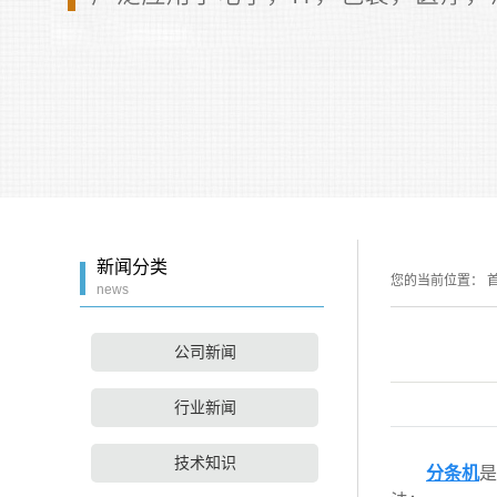
新闻分类
您的当前位置：
首
news
公司新闻
行业新闻
技术知识
分条机
是