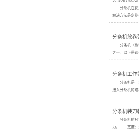
分条机在使用
解决方法是定期
分条机放卷
分条机（也称
之一。以下是调
分条机工作
分条机是一种
送入分条机的
分条机装刀
分条机的尺寸
力。 宽度：