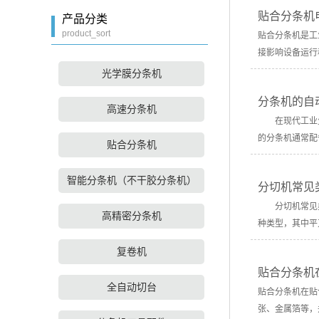
贴合分条机
产品分类
product_sort
贴合分条机是工
接影响设备运行
光学膜分条机
分条机的自
高速分条机
在现代工业生
的分条机通常配
贴合分条机
智能分条机（不干胶分条机）
分切机常见
分切机常见类
高精密分条机
种类型，其中
复卷机
贴合分条机
全自动切台
贴合分条机在贴
张、金属箔等，