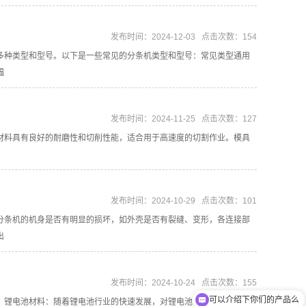
发布时间：2024-12-03 点击次数：154
多种类型和型号。以下是一些常见的分条机类型和型号：常见类型通用
幅
发布时间：2024-11-25 点击次数：127
这些材料具有良好的耐磨性和切削性能，适合用于高速度的切割作业。模具
发布时间：2024-10-29 点击次数：101
机的机身是否有明显的损坏，如外壳是否有裂缝、变形，各连接部
出
可以介绍下你们的产品么
发布时间：2024-10-24 点击次数：155
电池材料：随着锂电池行业的快速发展，对锂电池电极材料的分切
你们是怎么收费的呢