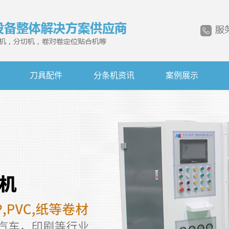
刀具配件
分条机资讯
案例展示