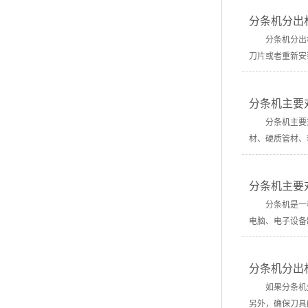
分条机分出
分条机分出材
刀片或者重新
分条机主要
分条机主要对
材、硬质管材、
分条机主要
分条机是一种
电脑、电子设备
分条机分出
如果分条机分
另外，确保刀具