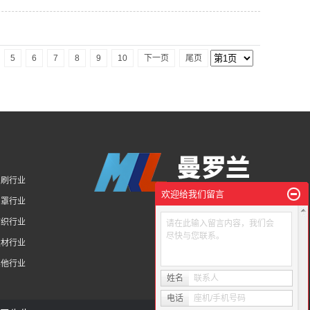
5
6
7
8
9
10
下一页
尾页
印刷行业
欢迎给我们留言
口罩行业
纺织行业
请在此输入留言内容，我们会
尽快与您联系。
建材行业
其他行业
姓名
联系人
电话
座机/手机号码