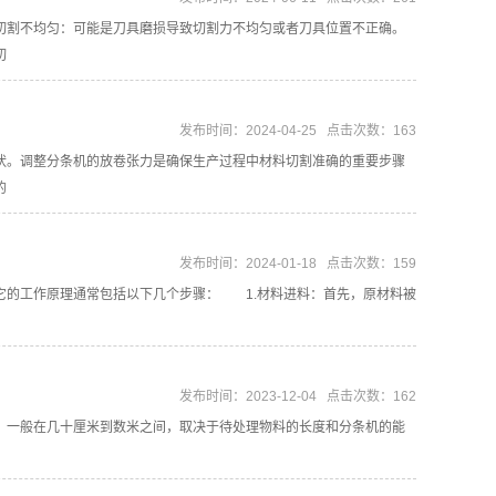
割不均匀：可能是刀具磨损导致切割力不均匀或者刀具位置不正确。
切
发布时间：2024-04-25 点击次数：163
。调整分条机的放卷张力是确保生产过程中材料切割准确的重要步骤
的
发布时间：2024-01-18 点击次数：159
的工作原理通常包括以下几个步骤： 1.材料进料：首先，原材料被
发布时间：2023-12-04 点击次数：162
一般在几十厘米到数米之间，取决于待处理物料的长度和分条机的能