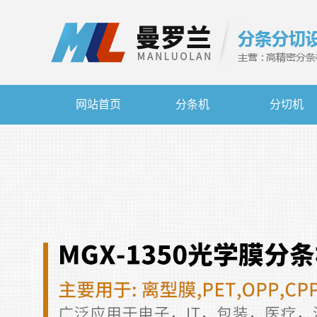
网站首页
分条机
分切机