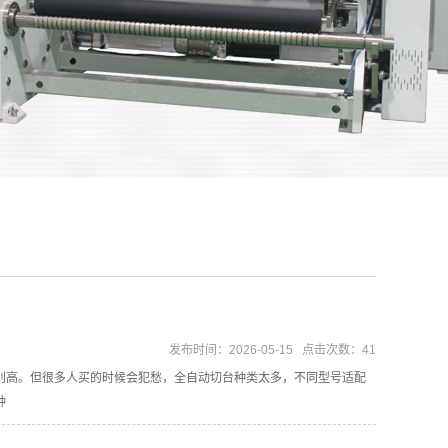
发布时间：2026-05-15 点击次数：41
别高。但很多人买的时候会犯愁，全自动切台种类太多，不同型号适配
种