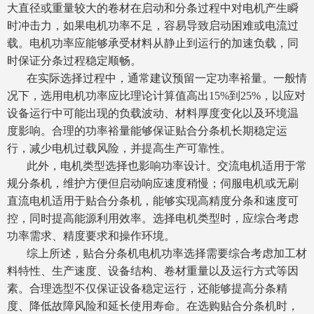
大直径或重量较大的卷材在启动和分条过程中对电机产生瞬
时冲击力，如果电机功率不足，容易导致启动困难或电流过
载。电机功率应能够承受材料从静止到运行的加速负载，同
时保证分条过程稳定顺畅。
在实际选择过程中，通常建议预留一定功率裕量。一般情
况下，选用电机功率应比理论计算值高出15%到25%，以应对
设备运行中可能出现的负载波动、材料厚度变化以及环境温
度影响。合理的功率裕量能够保证贴合分条机长期稳定运
行，减少电机过载风险，并提高生产可靠性。
此外，电机类型选择也影响功率设计。交流电机适用于常
规分条机，维护方便但启动响应速度稍慢；伺服电机或无刷
直流电机适用于贴合分条机，能够实现高精度分条和速度可
控，同时提高能源利用效率。选择电机类型时，应综合考虑
功率需求、精度要求和操作环境。
综上所述，贴合分条机电机功率选择需要综合考虑加工材
料特性、生产速度、设备结构、卷材重量以及运行方式等因
素。合理选型不仅保证设备稳定运行，还能够提高分条精
度、降低故障风险和延长使用寿命。在选购贴合分条机时，