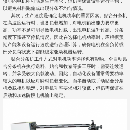
较小的电机即可满足生产需求，但仍需保证设备运行平稳，
以避免材料跑偏或出现分条不均匀情况。
其次，生产速度是确定电机功率的重要因素。贴合分条机
在高速度运行时，设备负载增加，对电机输出能力要求更
高。功率不足可能导致电机过载，出现电机温升过高、分条
精度下降甚至停机情况。因此在选择电机功率时，应根据预
期产能和设备运行速度进行合理计算，确保电机在全负荷或
部分负荷状态下都能稳定驱动机器运转。
贴合分条机工作方式对电机功率选择也有影响。全自动贴
合分条机在执行送料、贴合和收卷等多工序时，需要连续运
转，并承受较大负载波动。因此，自动化设备通常需要功率
较大的电机以应对瞬时负载变化。而半自动或手动贴合分条
机负载相对稳定，对电机功率要求相对较低，但仍需保证在
启动和加速阶段电机输出稳定。