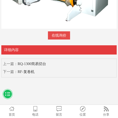
在线询价
详细内容
上一篇：
RQ-1300简易切台
下一篇：
RF-复卷机
首页
电话
留言
位置
分享