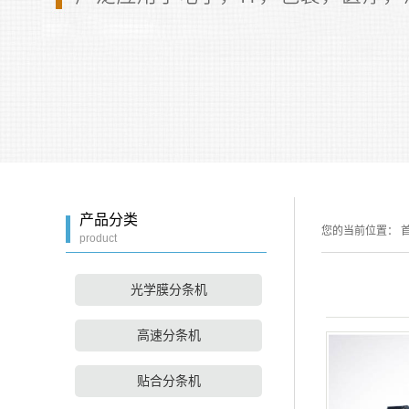
产品分类
您的当前位置：
首
product
光学膜分条机
高速分条机
贴合分条机