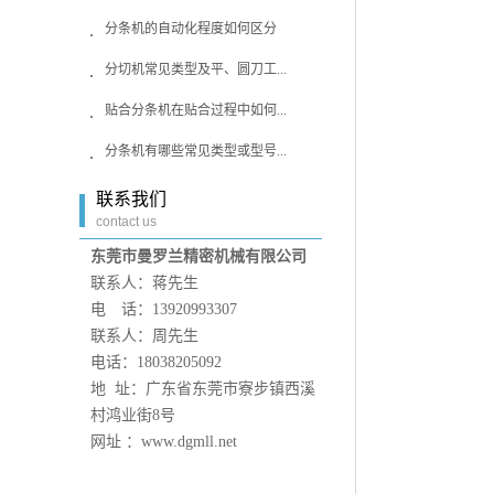
分条机的自动化程度如何区分
分切机常见类型及平、圆刀工...
贴合分条机在贴合过程中如何...
分条机有哪些常见类型或型号...
联系我们
contact us
东莞市曼罗兰精密机械有限公司
联系人：蒋先生
电 话：13920993307
联系人：周先生
电话：18038205092
地 址：广东省东莞市寮步镇西溪
村鸿业街8号
网址 ：www.dgmll.net