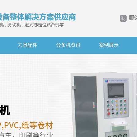
刀具配件
分条机资讯
案例展示