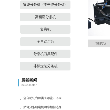
智能分条机（不干胶分条机）
高精密分条机
复卷机
全自动切台
详细内容
分条机刀具配件
非标定制分条机
最新新闻
news laster
全自动切台种类有哪些？不同...
贴合分条机电机功率如何选择