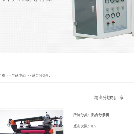
 页
>>
产品中心
>>
贴合分条机
精密分切机厂家
所属分类：
贴合分条机
点击次数：
877