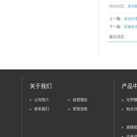
相关标签：
多功
上一篇：
自动分
下一篇：
双轴全
最近浏览：
关于我们
产品
公司简介
经营理念
光学
联系我们
荣誉资质
贴合
高精
全自