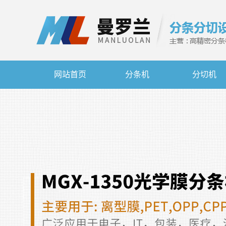
网站首页
分条机
分切机