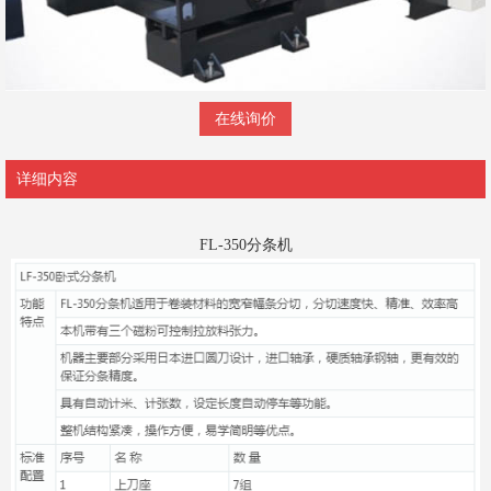
在线询价
详细内容
FL-350
分条机